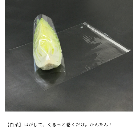
【白菜】はがして、くるっと巻くだけ。かんたん！