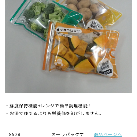
鮮度保持機能+レンジで簡単調理機能！
お湯でゆでるよりも栄養価を逃がしません。
8528
オーラパックす
商品ページへ