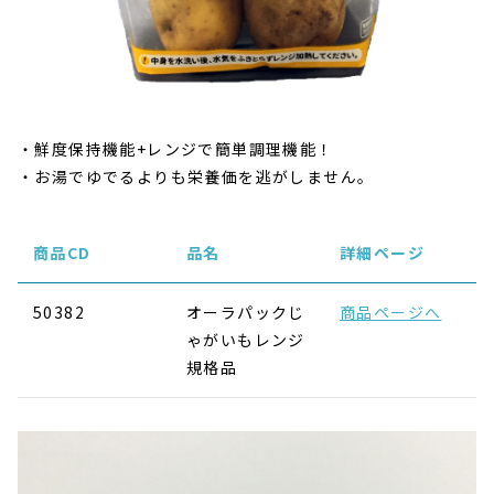
鮮度保持機能+レンジで簡単調理機能！
お湯でゆでるよりも栄養価を逃がしません。
商品CD
品名
詳細ページ
50382
オーラパックじ
商品ページへ
ゃがいもレンジ
規格品