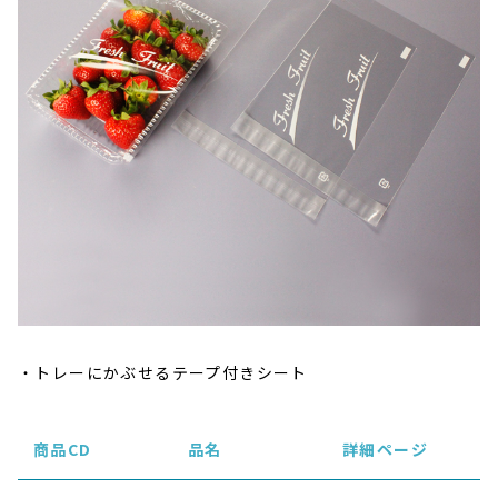
トレーにかぶせるテープ付きシート
商品CD
品名
詳細ページ