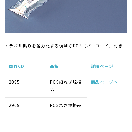
ラベル貼りを省力化する便利なPOS（バーコード）付き
商品CD
品名
詳細ページ
2895
POS細ねぎ規格
商品ページへ
品
2909
POSねぎ規格品