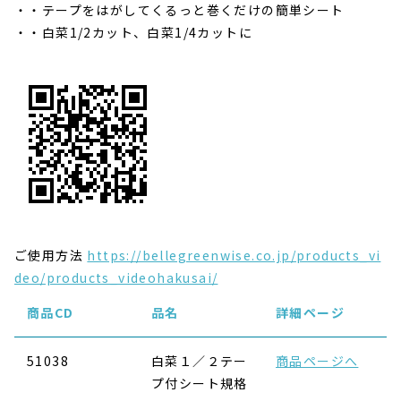
・テープをはがしてくるっと巻くだけの簡単シート
・白菜1/2カット、白菜1/4カットに
ご使用方法
https://bellegreenwise.co.jp/products_vi
deo/products_videohakusai/
商品CD
品名
詳細ページ
51038
白菜１／２テー
商品ページへ
プ付シート規格