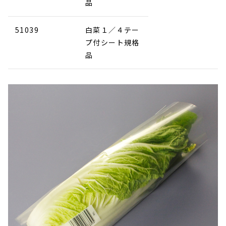
品
51039
白菜１／４テー
プ付シート規格
品