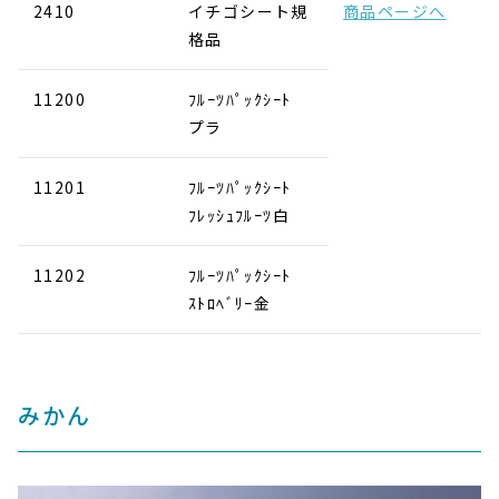
2410
イチゴシート規
商品ページへ
格品
11200
ﾌﾙｰﾂﾊﾟｯｸｼｰﾄ
プラ
11201
ﾌﾙｰﾂﾊﾟｯｸｼｰﾄ
ﾌﾚｯｼｭﾌﾙｰﾂ白
11202
ﾌﾙｰﾂﾊﾟｯｸｼｰﾄ
ｽﾄﾛﾍﾞﾘｰ金
みかん