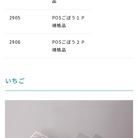
品
2905
POSごぼう１Ｐ
規格品
2906
POSごぼう２Ｐ
規格品
いちご