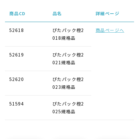
商品CD
品名
詳細ページ
52618
ぴたパック橙2
商品ページへ
018規格品
52619
ぴたパック橙2
021規格品
52620
ぴたパック橙2
023規格品
51594
ぴたパック橙2
025規格品