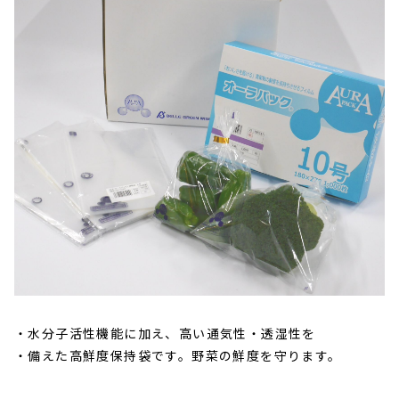
水分子活性機能に加え、高い通気性・透湿性を
備えた
高鮮度保持袋
です。野菜の鮮度を守ります。