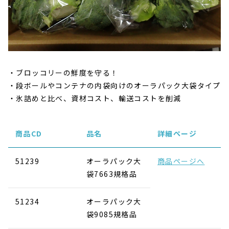
ブロッコリーの鮮度を守る！
段ボールやコンテナの内袋向けのオーラパック大袋タイプ
氷詰めと比べ、資材コスト、輸送コストを削減
商品CD
品名
詳細ページ
51239
オーラパック大
商品ページへ
袋7663規格品
51234
オーラパック大
袋9085規格品