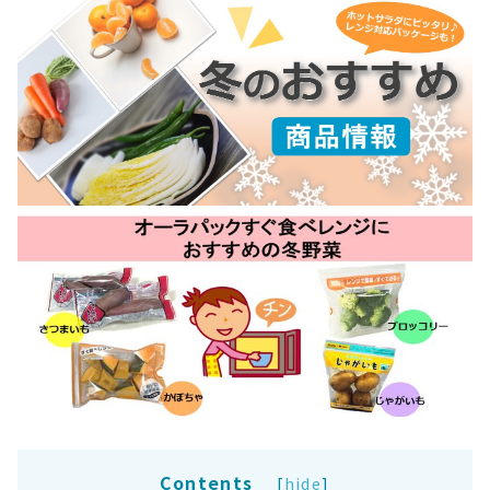
Contents
[
hide
]