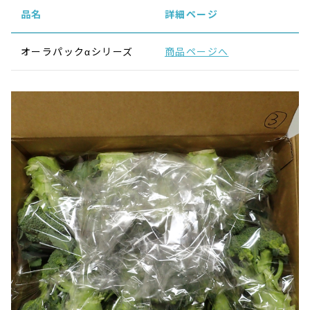
品名
詳細ページ
オーラパックαシリーズ
商品ページへ