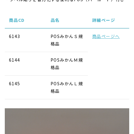
商品CD
品名
詳細ページ
6143
POSみかんＳ規
商品ページへ
格品
6144
POSみかんＭ規
格品
6145
POSみかんＬ規
格品