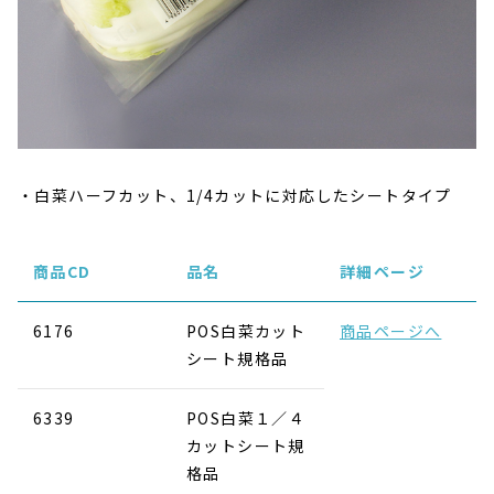
白菜ハーフカット、1/4カットに対応したシートタイプ
商品CD
品名
詳細ページ
6176
POS白菜カット
商品ページへ
シート規格品
6339
POS白菜１／４
カットシート規
格品