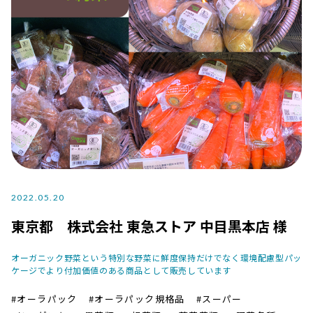
2022.05.20
東京都 株式会社 東急ストア 中目黒本店 様
オーガニック野菜という特別な野菜に鮮度保持だけでなく環境配慮型パッ
ケージでより付加価値のある商品として販売しています
#オーラパック
#オーラパック規格品
#スーパー