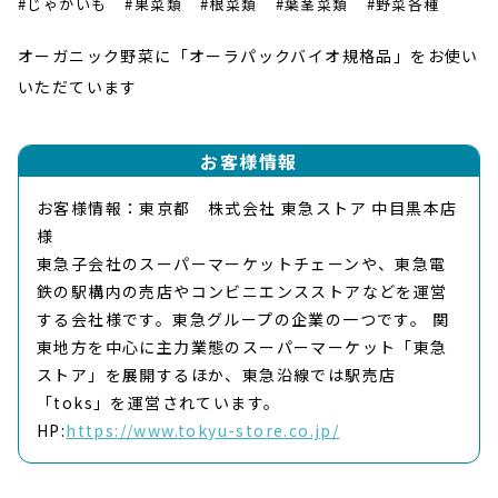
#じゃがいも
#果菜類
#根菜類
#葉茎菜類
#野菜各種
オーガニック野菜に「オーラパックバイオ規格品」をお使い
いただています
お客様情報
お客様情報：東京都 株式会社 東急ストア 中目黒本店
様
東急子会社のスーパーマーケットチェーンや、東急電
鉄の駅構内の売店やコンビニエンスストアなどを運営
する会社様です。東急グループの企業の一つです。 関
東地方を中心に主力業態のスーパーマーケット「東急
ストア」を展開するほか、東急沿線では駅売店
「toks」を運営されています。
HP:
https://www.tokyu-store.co.jp/