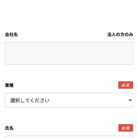
会社名
法人の方のみ
業種
必須
氏名
必須