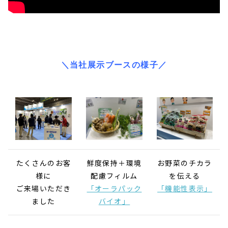
＼当社展示ブースの様子／
たくさんのお客
鮮度保持＋環境
お野菜のチカラ
様に
配慮フィルム
を伝える
ご来場いただき
「オーラパック
「機能性表示」
ました
バイオ」