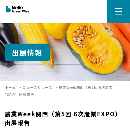
出展情報
ホーム
>
ニュースリリース
>
農業Week関西（第5回 6次産業
EXPO）出展報告
農業Week関西（第5回 6次産業EXPO）
出展報告