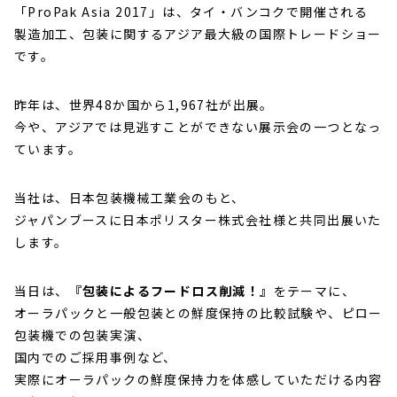
「ProPak Asia 2017」は、タイ・バンコクで開催される
製造加工、包装に関するアジア最大級の国際トレードショー
です。
昨年は、世界48か国から1,967社が出展。
今や、アジアでは見逃すことができない展示会の一つとなっ
ています。
当社は、日本包装機械工業会のもと、
ジャパンブースに日本ポリスター株式会社様と共同出展いた
します。
当日は、
『包装によるフードロス削減！』
をテーマに、
オーラパックと一般包装との鮮度保持の比較試験や、ピロー
包装機での包装実演、
国内でのご採用事例など、
実際にオーラパックの鮮度保持力を体感していただける内容