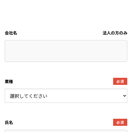
会社名
法人の方のみ
業種
必須
氏名
必須