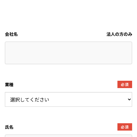
会社名
法人の方のみ
業種
必須
氏名
必須