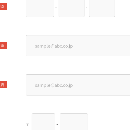
-
-
必須
必須
必須
〒
-