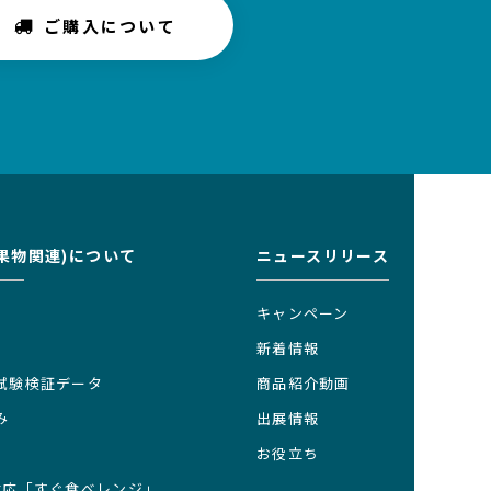
ご購入について
果物関連)について
ニュースリリース
キャンペーン
新着情報
試験検証データ
商品紹介動画
み
出展情報
お役立ち
対応「すぐ食べレンジ」