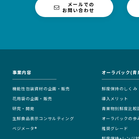
メールでの
お問い合わせ
事業内容
オーラパック(青
機能性包装資材の企画・販売
鮮度保持のしくみ
花用袋の企画・販売
導入メリット
研究・開発
青果物別鮮度比較
生鮮食品表示コンサルティング
オーラパックの歩
ベジメータ®
推奨グレード
鮮度保持+レンジ