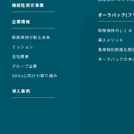
機能性表示事業
オーラパック(フ
企業情報
鮮度保持のしくみ
鮮度保持が創る未来
導入メリット
ミッション
青果物別鮮度比較
会社概要
オーラパックの歩
グループ企業
SDGsに向けた取り組み
導入事例