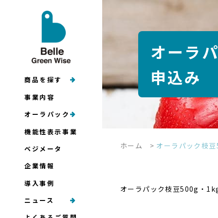
オーラパ
申込み
商品を探す
事業内容
オーラパック
機能性表示事業
ホーム
>
オーラパック枝豆
ベジメータ
企業情報
導入事例
オーラパック枝豆500g・
ニュース
よくあるご質問