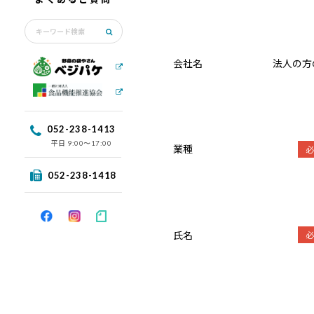
会社名
法人の方
052-238-1413
平日
9:00〜17:00
業種
052-238-1418
氏名