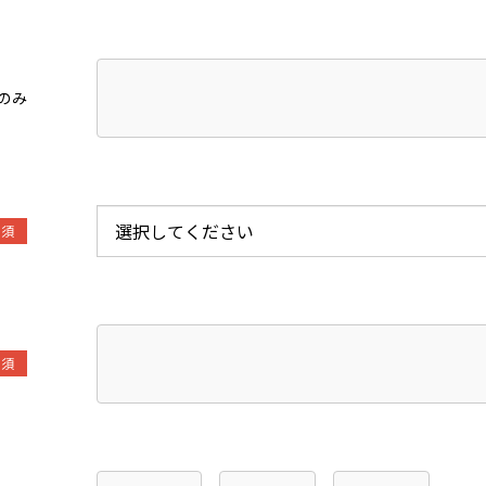
のみ
必須
必須