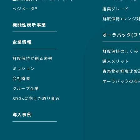
ベジメータ®
推奨グレード
鮮度保持+レンジ
機能性表示事業
オーラパック(フ
企業情報
鮮度保持のしくみ
鮮度保持が創る未来
導入メリット
ミッション
青果物別鮮度比較
会社概要
オーラパックの歩
グループ企業
SDGsに向けた取り組み
導入事例