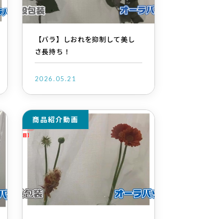
【バラ】しおれを抑制して美し
さ長持ち！
2026.05.21
商品紹介動画