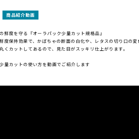
商品紹介動画
の鮮度を守る『オーラパック少量カット規格品』
鮮度保持効果で、かぼちゃの断面の白化や、レタスの切り口の変
丸くカットしてあるので、見た目がスッキリ仕上がります。
少量カットの使い方を動画でご紹介します