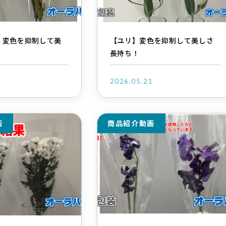
】変色を抑制して美
【ユリ】変色を抑制して美しさ
！
長持ち！
1
2026.05.21
画
商品紹介動画