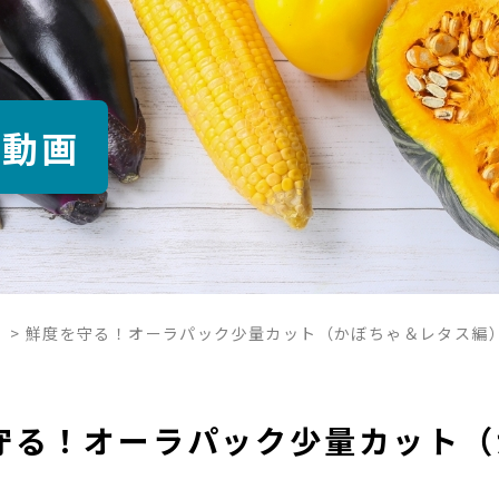
介動画
>
鮮度を守る！オーラパック少量カット（かぼちゃ＆レタス編
守る！オーラパック少量カット（