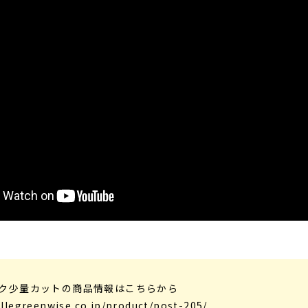
ク少量カットの商品情報はこちらから
ellegreenwise.co.jp/product/post-205/