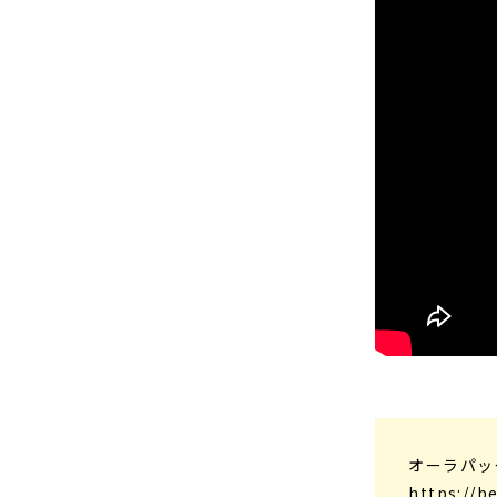
オーラパッ
https://b