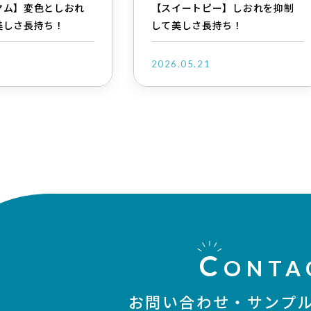
マム】変色としおれ
【スイートピー】しおれを抑制
美しさ長持ち！
して美しさ長持ち！
1
2026.05.21
C
ONTA
お問い合わせ・
サンプ