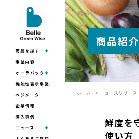
商品紹
商品を探す
事業内容
オーラパック
機能性表示事業
ホーム
>
ニュースリリース
ベジメータ
企業情報
導入事例
鮮度を
ニュース
使い方
よくあるご質問