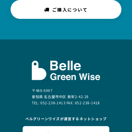
ご購入について
〒460-0007
愛知県 名古屋市中区 新栄2-42-28
TEL: 052-238-1413 FAX: 052-238-1418
ベルグリーンワイズが運営する
ネットショップ