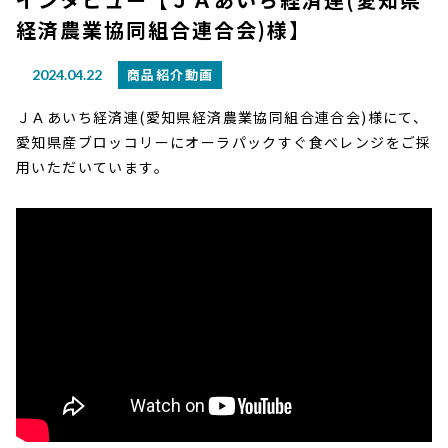
経済農業協同組合連合会)様】
商品紹介動画
2024.04.22
ＪＡあいち経済連(愛知県経済農業協同組合連合会)様にて、
愛知県産ブロッコリーにオーラパックすぐ食べレンジをご採
用いただいています。