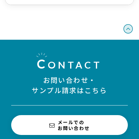
C
ONTACT
お問い合わせ・
サンプル請求はこちら
メールでの
お問い合わせ