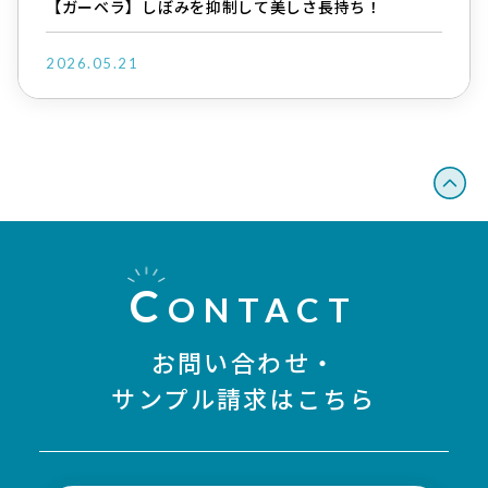
【ガーベラ】しぼみを抑制して美しさ長持ち！
2026.05.21
C
ONTACT
お問い合わせ・
サンプル請求はこちら