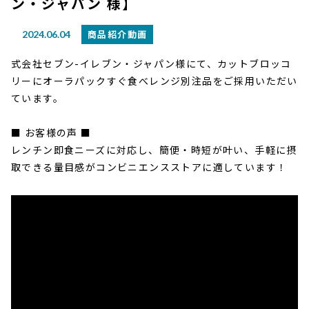
ン・ジャパン 様】
商品紹介動画
2024.06.04
式会社セブン-イレブン・ジャパン様にて、カットブロッコ
リーにオーラパックすぐ食べレンジ別注品をご採用いただい
ています。
■ お客様の声 ■
レンチン即食ニーズに対応し、簡便・時短が叶い、手軽に摂
取できる量目感がコンビニエンスストアに適しています！