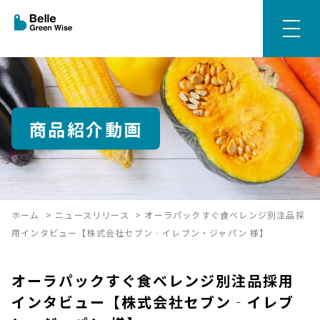
商品紹介動画
ホーム
>
ニュースリリース
>
オーラパックすぐ食べレンジ別注品採
用インタビュー【株式会社セブン‐イレブン・ジャパン 様】
オーラパックすぐ食べレンジ別注品採用
インタビュー【株式会社セブン‐イレブ