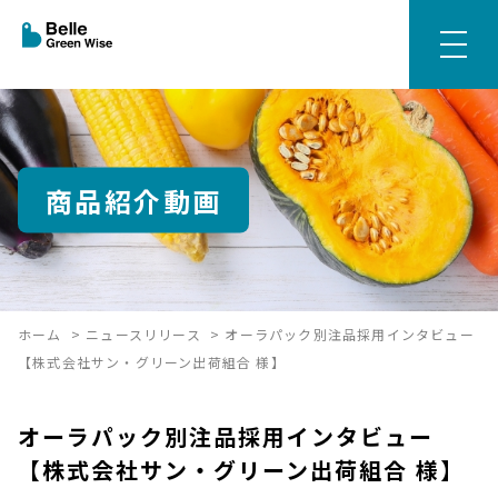
商品紹介動画
ホーム
>
ニュースリリース
>
オーラパック別注品採用インタビュー
【株式会社サン・グリーン出荷組合 様】
オーラパック別注品採用インタビュー
【株式会社サン・グリーン出荷組合 様】