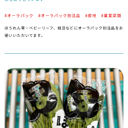
#オーラパック
#オーラパック別注品
#産地
#葉茎菜類
ほうれん草・ベビーリーフ、枝豆などにオーラパック別注品をお
使いいただいてます。