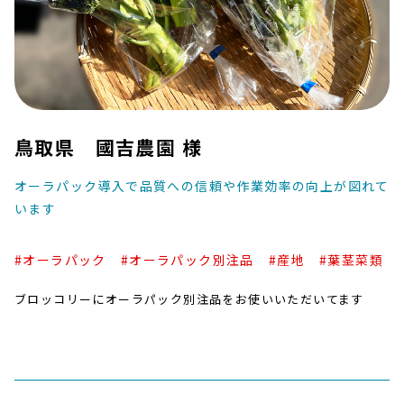
鳥取県 國吉農園 様
オーラパック導入で品質への信頼や作業効率の向上が図れて
います
#オーラパック
#オーラパック別注品
#産地
#葉茎菜類
ブロッコリーにオーラパック別注品をお使いいただいてます