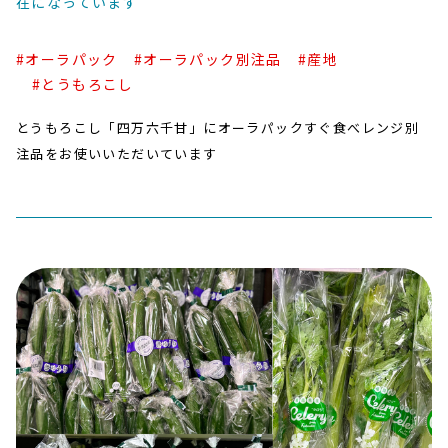
在になっています
#オーラパック
#オーラパック別注品
#産地
#とうもろこし
とうもろこし「四万六千甘」にオーラパックすぐ食べレンジ別
注品をお使いいただいています