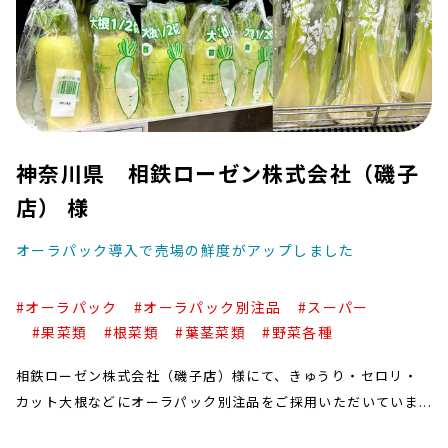
神奈川県 相鉄ローゼン株式会社（磯子
店） 様
オーラパック導入で売場の鮮度がアップしました
#オーラパック
#オーラパック別注品
#スーパー
#果菜類
#根菜類
#葉茎菜類
#野菜各種
相鉄ローゼン株式会社（磯子店）様にて、きゅうり・セロリ・
カット大根などにオーラパック別注品をご採用いただいていま
す。