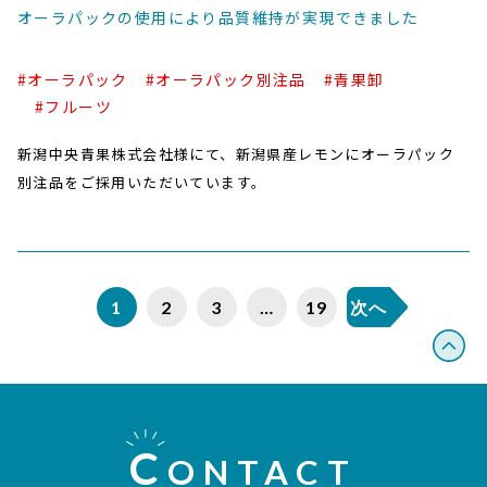
オーラパックの使用により品質維持が実現できました
#オーラパック
#オーラパック別注品
#青果卸
#フルーツ
新潟中央青果株式会社様にて、新潟県産レモンにオーラパック
別注品をご採用いただいています。
1
2
3
…
19
次へ
C
ONTACT