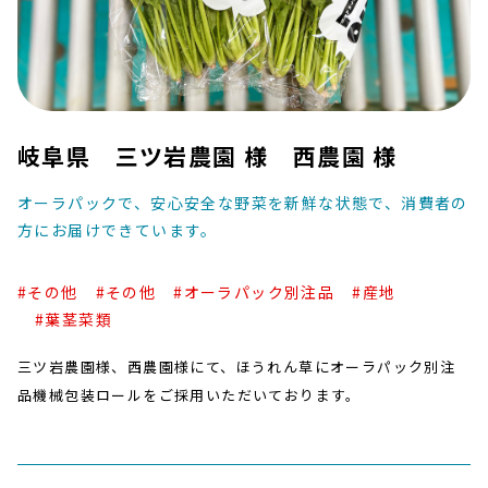
岐阜県 三ツ岩農園 様 西農園 様
オーラパックで、安心安全な野菜を新鮮な状態で、消費者の
方にお届けできています。
#その他
#その他
#オーラパック別注品
#産地
#葉茎菜類
三ツ岩農園様、西農園様にて、ほうれん草にオーラパック別注
品機械包装ロールをご採用いただいております。