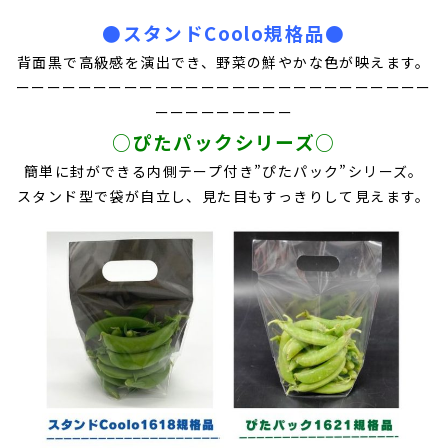
●スタンドCoolo規格品●
背面黒で高級感を演出でき、野菜の鮮やかな色が映えます。
ーーーーーーーーーーーーーーーーーーーーーーーーーーー
ーーーーーーーーー
○ぴたパックシリーズ○
簡単に封ができる内側テープ付き”ぴたパック”シリーズ。
スタンド型で袋が自立し、見た目もすっきりして見えます。