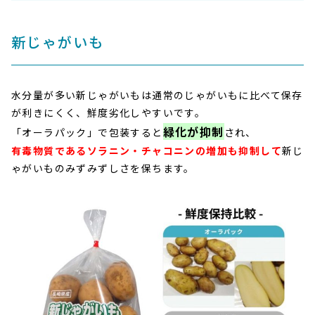
新じゃがいも
水分量が多い新じゃがいもは通常のじゃがいもに比べて保存
が利きにくく、鮮度劣化しやすいです。
緑化が抑制
「オーラパック」で包装すると
され、
有毒物質であるソラニン・チャコニンの増加も抑制して
新じ
ゃがいものみずみずしさを保ちます。