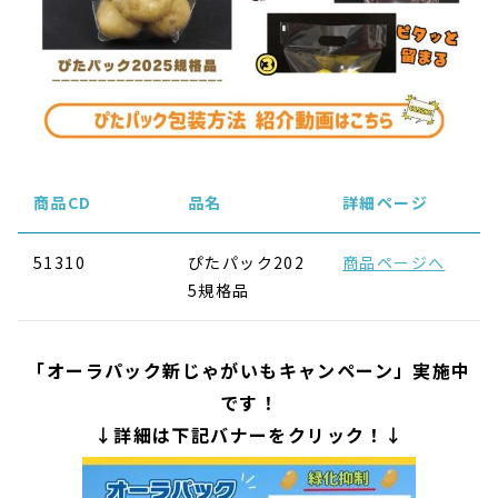
商品CD
品名
詳細ページ
51310
ぴたパック202
商品ページへ
5規格品
「オーラパック新じゃがいもキャンペーン」実施中
です！
↓詳細は下記バナーをクリック！↓