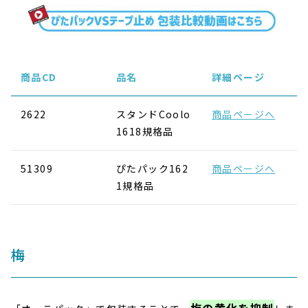
商品CD
品名
詳細ページ
2622
スタンドCoolo
商品ページへ
1618規格品
51309
ぴたパック162
商品ページへ
1規格品
梅
梅の黄化を抑制