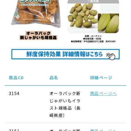
商品CD
品名
詳細ページ
3154
オーラパック新
商品ページへ
じゃがいもイラ
スト規格品（長
崎県産）
3151
オーラパック新
商品ページへ