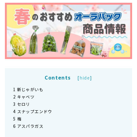
Contents
[
hide
]
1
新じゃがいも
2
キャベツ
3
セロリ
4
スナップエンドウ
5
梅
6
アスパラガス