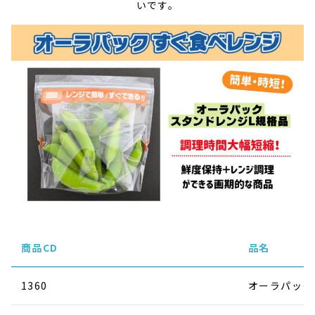
いです。
商品CD
品名
1360
オーラパック