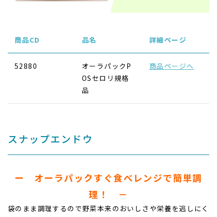
商品CD
品名
詳細ページ
52880
オーラパックP
商品ページへ
OSセロリ規格
品
スナップエンドウ
ー オーラパックすぐ食べレンジで簡単調
理！ －
袋のまま調理するので野菜本来のおいしさや栄養を逃しにく