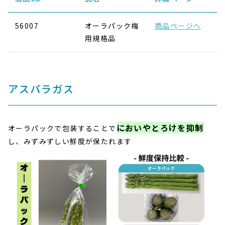
56007
オーラパック梅
商品ページへ
用規格品
アスパラガス
においやとろけを抑制
オーラパックで包装することで
し、みずみずしい鮮度が保たれます