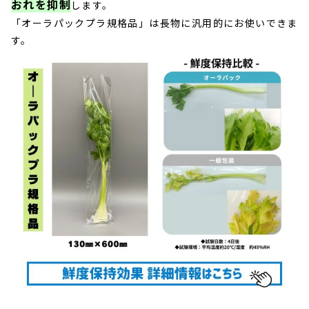
おれを抑制
します。
「オーラパックプラ規格品」は長物に汎用的にお使いできま
す。