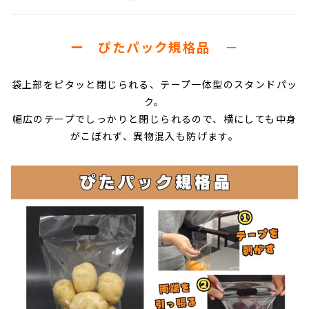
ー ぴたパック規格品 －
袋上部をピタッと閉じられる、テープ一体型のスタンドパッ
ク。
幅広のテープでしっかりと閉じられるので、横にしても中身
がこぼれず、異物混入も防げます。