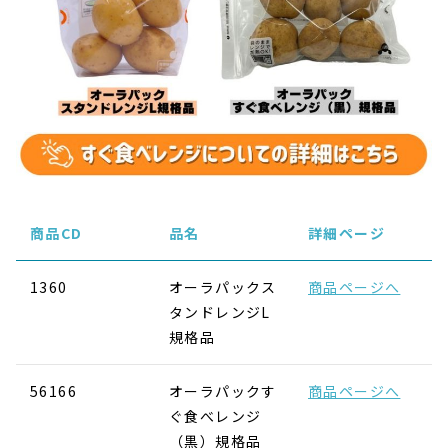
商品CD
品名
詳細ページ
1360
オーラパックス
商品ページへ
タンドレンジL
規格品
56166
オーラパックす
商品ページへ
ぐ食べレンジ
（黒）規格品