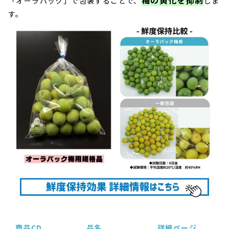
「オーラパック」で包装することで、
しま
す。
商品CD
品名
詳細ページ