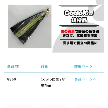
商品CD
品名
詳細ページ
8860
Coolo防曇9号
商品ページへ
規格品