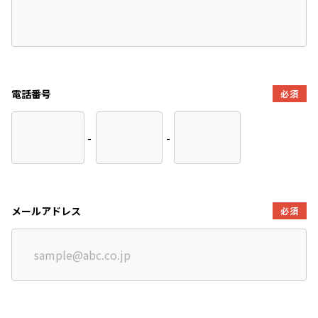
電話番号
必須
-
-
メールアドレス
必須