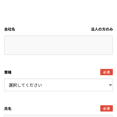
会社名
法人の方のみ
業種
必須
氏名
必須