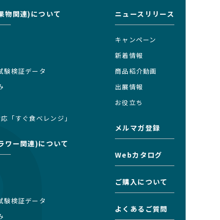
果物関連)について
ニュースリリース
キャンペーン
新着情報
試験検証データ
商品紹介動画
み
出展情報
お役立ち
対応「すぐ食べレンジ」
メルマガ登録
ラワー関連)について
Webカタログ
ご購入について
試験検証データ
よくあるご質問
み