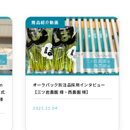
商品紹介動画
n
オーラパック別注品採用インタビュー
株式
【三ツ岩農園 様・西農園 様】
様
2025.11.04