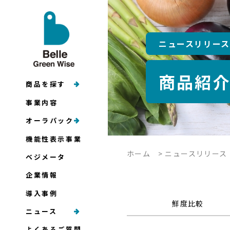
ニュースリリース
商品紹
商品を探す
事業内容
オーラパック
機能性表示事業
ホーム
>
ニュースリリース
ベジメータ
企業情報
導入事例
鮮度比較
ニュース
よくあるご質問