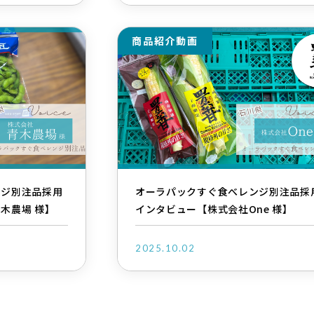
商品紹介動画
ンジ別注品採用
オーラパックすぐ食べレンジ別注品採
木農場 様】
インタビュー【株式会社One 様】
2025.10.02