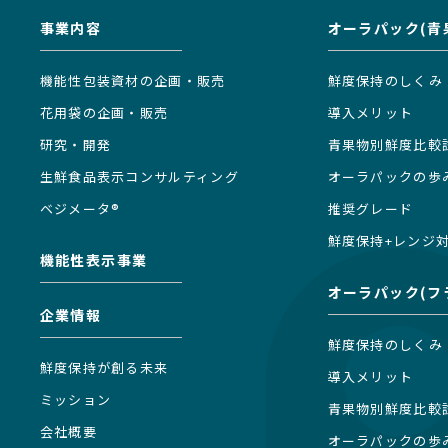
事業内容
オーラパック(青
機能性包装資材の企画・販売
鮮度保持のしくみ
花用袋の企画・販売
導入メリット
研究・開発
青果物別鮮度比較
生鮮食品表示コンサルティング
オーラパックの歩
ベジメータ®
推奨グレード
鮮度保持+レンジ
機能性表示事業
オーラパック(フ
企業情報
鮮度保持のしくみ
鮮度保持が創る未来
導入メリット
ミッション
青果物別鮮度比較
会社概要
オーラパックの歩