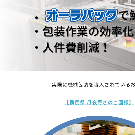
＼実際に機械包装を導入されている
【群馬県 月夜野きのこ園様】