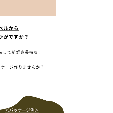
ベルから
かがですか？
装して新鮮さ長持ち！
ッケージ作りませんか？