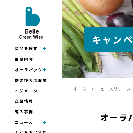
キャン
商品を探す
事業内容
オーラパック
機能性表示事業
ホーム
>
ニュースリリース
ベジメータ
企業情報
導入事例
オーラ
ニュース
よくあるご質問