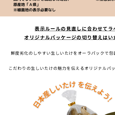
表示ルールの見直しに合わせてラ
オリジナルパッケージの切り替えはい
鮮度劣化のしやすい生しいたけをオーラパックで包
こだわりの生しいたけの魅力を伝えるオリジナルパ