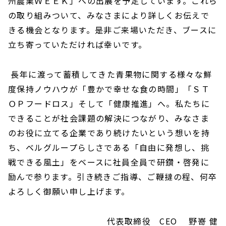
州農業ＷＥＥＫ」への出展を予定しています。これら
の取り組みついて、みなさまにより詳しくお伝えで
きる機会となります。是非ご来場いただき、ブースに
立ち寄っていただければ幸いです。
長年に渡って蓄積してきた青果物に関する様々な鮮
度保持ノウハウが「豊かで幸せな食の時間」「ＳＴ
ＯＰフードロス」そして「健康推進」へ。私たちに
できることが社会課題の解決につながり、みなさま
のお役に立てる企業であり続けたいという想いを持
ち、ベルグループらしさである「自由に発想し、挑
戦できる風土」をベースに社員全員で研鑽・啓発に
励んで参ります。引き続きご指導、ご鞭撻の程、何卒
よろしく御願い申し上げます。
代表取締役 CEO 野嵜 健