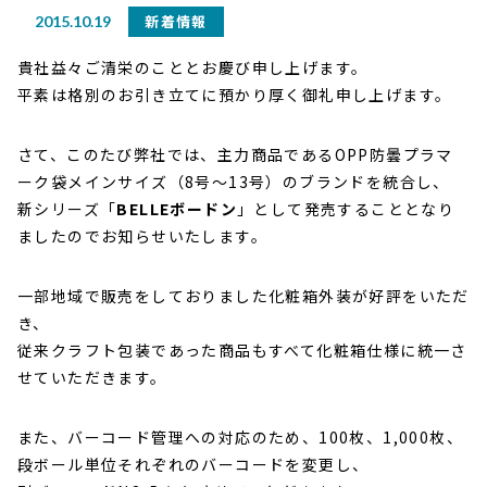
新着情報
2015.10.19
貴社益々ご清栄のこととお慶び申し上げます。
平素は格別のお引き立てに預かり厚く御礼申し上げます。
さて、このたび弊社では、主力商品であるOPP防曇プラマ
ーク袋メインサイズ（8号～13号）のブランドを統合し、
新シリーズ「
BELLEボードン
」として発売することとなり
ましたのでお知らせいたします。
一部地域で販売をしておりました化粧箱外装が好評をいただ
き、
従来クラフト包装であった商品もすべて化粧箱仕様に統一さ
せていただきます。
また、バーコード管理への対応のため、100枚、1,000枚、
段ボール単位それぞれのバーコードを変更し、