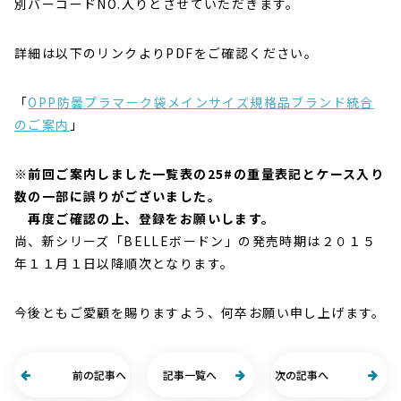
別バーコードNO.入りとさせていただきます。
詳細は以下のリンクよりPDFをご確認ください。
「
OPP防曇プラマーク袋メインサイズ規格品ブランド統合
のご案内
」
※前回ご案内しました一覧表の25#の重量表記とケース入り
数の一部に誤りがございました。
再度ご確認の上、登録をお願いします。
尚、新シリーズ「BELLEボードン」の発売時期は２０１５
年１１⽉１⽇以降順次となります。
今後ともご愛顧を賜りますよう、何卒お願い申し上げます。
前の記事へ
記事一覧へ
次の記事へ