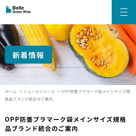
新着情報
ホーム
>
ニュースリリース
>
OPP防曇プラマーク袋メインサイズ規
格品ブランド統合のご案内
OPP防曇プラマーク袋メインサイズ規格
品ブランド統合のご案内