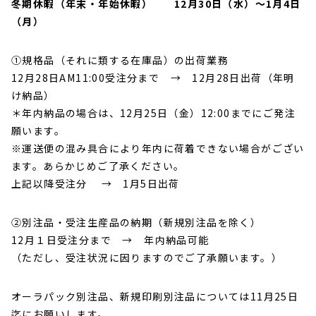
冬期休暇（年末・年始休暇） 12月30日（水）～1月4日
（月）
①規格品（それに類する在庫品）の出荷業務
12月28日AM11:00受注分まで → 12月28日出荷（年明
け納品）
＊年内納品の場合は、12月25日（金）12:00までにご発注
願います。
※運送便の混み具合により年内に荷着できない場合がござい
ます。あらかじめご了承ください。
上記以降受注分 → 1月5日出荷
②別注品・受注生産品の納期（新規別注品を除く）
12月１日受注分まで → 年内納品可能
（ただし、受注状況に因りますのでご了承願います。）
オーラパック別注品、新規印刷別注品については11月25日
迄にお願いします。