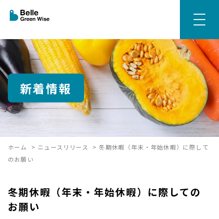
新着情報
ホーム
>
ニュースリリース
>
冬期休暇（年末・年始休暇）に際して
のお願い
冬期休暇（年末・年始休暇）に際しての
お願い