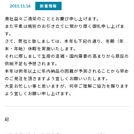
新着情報
2015.11.16
貴社益々ご清栄のこととお慶び申し上げます。
また平素は格別のお引き立てに預かり厚く御礼申し上げま
す。
さて、弊社と致しましては、本年も下記の通り、冬期（年
末・年始）休暇を実施いたします。
それに際しまして生産の混雑・国内需要の高まりから原反の
供給不足も予想されます。
本年は例年以上に年内納品の困難が予測されることから早め
のご発注を頂きますよう宜しくお願いいたします。
大変お忙しい事と思いますが、何卒ご理解ご協力を賜ります
よう宜しくお願い申し上げます。
記