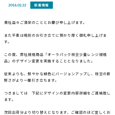
新着情報
2016.02.22
貴社益々ご清栄のこととお慶び申し上げます。
また平素は格別のお引き立てに預かり厚く御礼申し上げま
す。
この度、弊社規格商品「オーラパック枝豆少量レンジ規格
品」のデザイン変更を実施することとなりました。
従来よりも、鮮やかな緑色にバージョンアップし、枝豆の新
鮮さがより一層引き立ちます。
つきましては 下記にデザインの変更内容詳細をご連絡致し
ます。
次回出荷分より切り替えとなります、ご確認のほど宜しくお