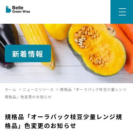
新着情報
ホーム
>
ニュースリリース
>
規格品「オーラパック枝豆少量レンジ
規格品」色変更のお知らせ
規格品「オーラパック枝豆少量レンジ規
格品」色変更のお知らせ