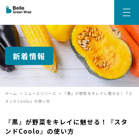
新着情報
ホーム
>
ニュースリリース
>
『黒』が野菜をキレイに魅せる！『ス
タンドCoolo』の使い方
『黒』が野菜をキレイに魅せる！『スタ
ンドCoolo』の使い方