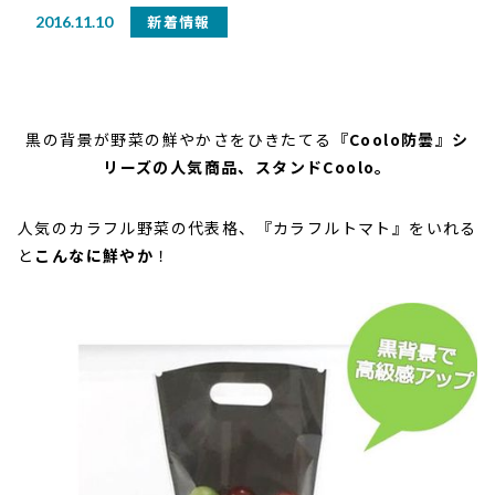
新着情報
2016.11.10
黒の背景が野菜の鮮やかさをひきたてる
『Coolo防曇』シ
リーズの人気商品、スタンドCoolo。
人気のカラフル野菜の代表格、『カラフルトマト』をいれる
と
こんなに鮮やか
！