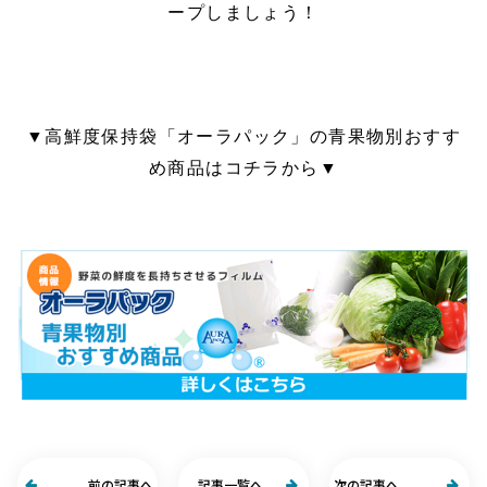
ープしましょう！
▼高鮮度保持袋「オーラパック」の青果物別おすす
め商品はコチラから▼
前の記事へ
記事一覧へ
次の記事へ