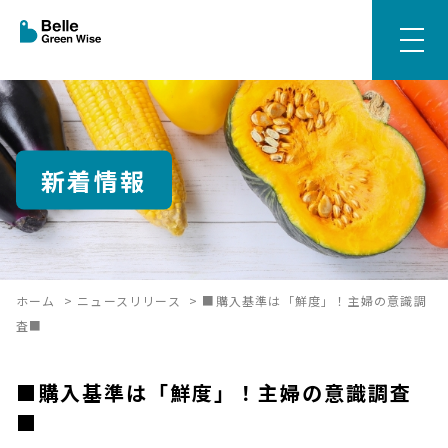
新着情報
ホーム
>
ニュースリリース
>
■購入基準は「鮮度」！主婦の意識調
査■
■購入基準は「鮮度」！主婦の意識調査
■