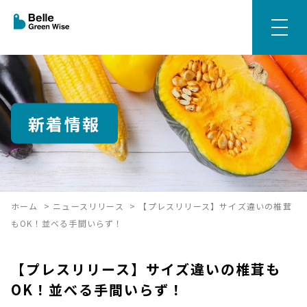
新着情報
ホーム
>
ニュースリリース
>
【プレスリリース】サイズ違いの椎茸
もOK！並べる手間いらず！
【プレスリリース】サイズ違いの椎茸も
OK！並べる手間いらず！