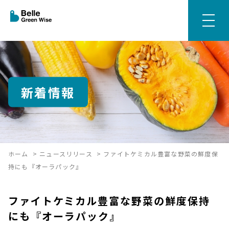
新着情報
ホーム
>
ニュースリリース
>
ファイトケミカル豊富な野菜の鮮度保
持にも『オーラパック』
ファイトケミカル豊富な野菜の鮮度保持
にも『オーラパック』