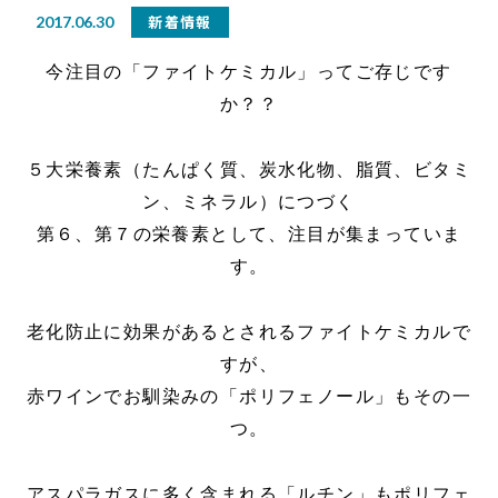
新着情報
2017.06.30
今注目の「ファイトケミカル」ってご存じです
か？？
５大栄養素（たんぱく質、炭水化物、脂質、ビタミ
ン、ミネラル）につづく
第６、第７の栄養素として、注目が集まっていま
す。
老化防止に効果があるとされるファイトケミカルで
すが、
赤ワインでお馴染みの「ポリフェノール」もその一
つ。
アスパラガスに多く含まれる「ルチン」もポリフェ