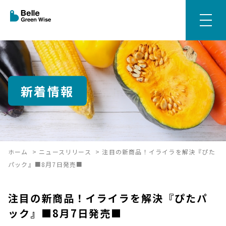
新着情報
ホーム
>
ニュースリリース
>
注目の新商品！イライラを解決『ぴた
パック』■8月7日発売■
注目の新商品！イライラを解決『ぴたパ
ック』■8月7日発売■