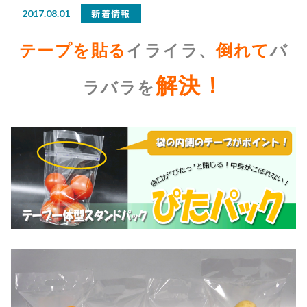
新着情報
2017.08.01
テープを貼る
イライラ、
倒れて
バ
解決！
ラバラを