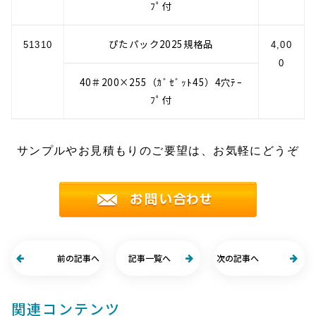
ﾌﾟ付
ぴたパック2025規格品
51310
4,00
0
40＃200×255（ｶﾞｾﾞｯﾄ45）4穴ﾃｰ
ﾌﾟ付
サンプルやお見積もりのご要望は、お気軽にどうぞ
前の記事へ
記事一覧へ
次の記事へ
関連コンテンツ