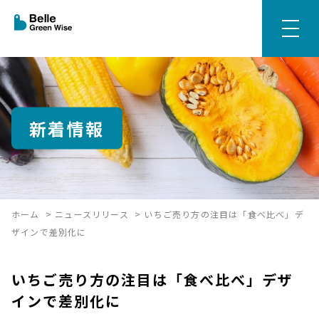
新着情報
ホーム
>
ニュースリリース
>
いちご売り方の注目は「食べ比べ」デ
ザインで差別化に
いちご売り方の注目は「食べ比べ」デザ
インで差別化に