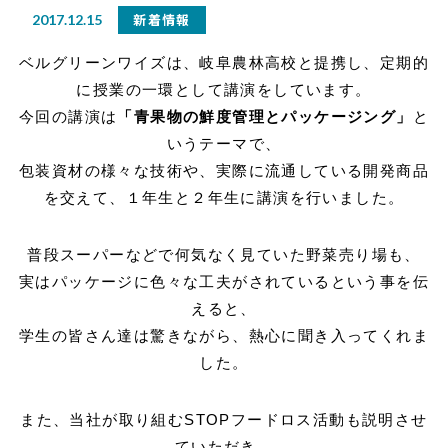
新着情報
2017.12.15
ベルグリーンワイズは、岐阜農林高校と提携し、定期的
に授業の一環として講演をしています。
今回の講演は
「青果物の鮮度管理とパッケージング」
と
いうテーマで、
包装資材の様々な技術や、実際に流通している開発商品
を交えて、１年生と２年生に講演を行いました。
普段スーパーなどで何気なく見ていた野菜売り場も、
実はパッケージに色々な工夫がされているという事を伝
えると、
学生の皆さん達は驚きながら、熱心に聞き入ってくれま
した。
また、当社が取り組むSTOPフードロス活動も説明させ
ていただき、