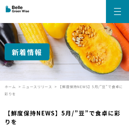
新着情報
ホーム
>
ニュースリリース
>
【鮮度保持NEWS】5月/”豆”で食卓に
彩りを
【鮮度保持NEWS】5月/”豆”で食卓に彩
りを