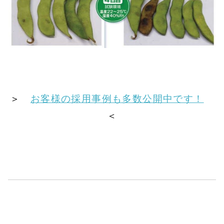
＞
お客様の採用事例も多数公開中です！
＜