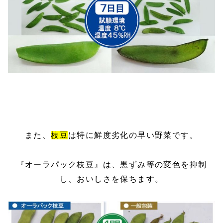
また、
枝豆
は特に鮮度劣化の早い野菜です。
『オーラパック枝豆』は、黒ずみ等の変色を抑制
し、おいしさを保ちます。