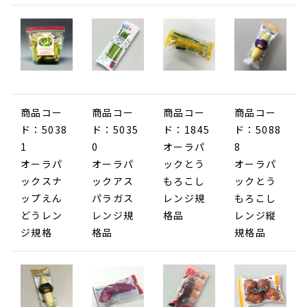
商品コー
商品コー
商品コー
商品コー
ド：5038
ド：5035
ド：1845
ド：5088
1
0
オーラパ
8
オーラパ
オーラパ
ックとう
オーラパ
ックスナ
ックアス
もろこし
ックとう
ップえん
パラガス
レンジ規
もろこし
どうレン
レンジ規
格品
レンジ縦
ジ規格
格品
規格品