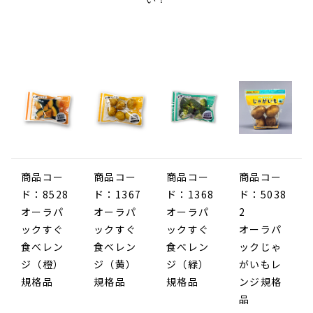
商品コー
商品コー
商品コー
商品コー
ド：8528
ド：1367
ド：1368
ド：5038
オーラパ
オーラパ
オーラパ
2
ックすぐ
ックすぐ
ックすぐ
オーラパ
食べレン
食べレン
食べレン
ックじゃ
ジ（橙）
ジ（黄）
ジ（緑）
がいもレ
規格品
規格品
規格品
ンジ規格
品