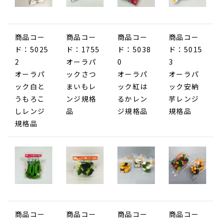
商品コー
商品コー
商品コー
商品コー
ド：5025
ド：1755
ド：5038
ド：5015
2
オーラパ
0
3
オーラパ
ックさつ
オーラパ
オーラパ
ック白と
まいもレ
ック紅は
ック安納
うもろこ
ンジ規格
るかレン
芋レンジ
しレンジ
品
ジ規格品
規格品
規格品
商品コー
商品コー
商品コー
商品コー