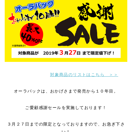
対象商品のリストはこちら ＞＞
オーラパックは、おかげさまで発売から１０年目。
ご愛顧感謝セールを実施しております！
３月２７日までの限定となっておりますので、お急ぎ下さ
い！