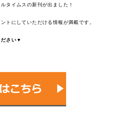
ベルタイムスの新刊が出ました！
ヒントにしていただける情報が満載です。
ください▼