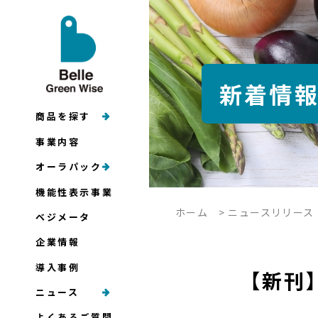
新着情
商品を探す
事業内容
オーラパック
機能性表示事業
ホーム
>
ニュースリリース
ベジメータ
企業情報
導入事例
【新刊
ニュース
よくあるご質問