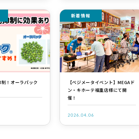
新着情報
抑制！オーラパック
【ベジメータイベント】MEGAド
ン・キホーテ福重店様にて開
催！
1
2026.04.06