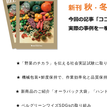
★「野菜のチカラ」を伝える社会実証試験に
★ 機械包装×鮮度保持で、作業効率化
★ 新商品のご紹介「オーラパック大袋」「ハン
★ ベルグリーンワイズSDG