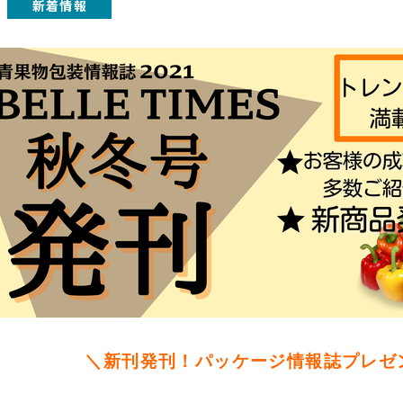
新着情報
＼新刊発刊！パッケージ情報誌プレゼ