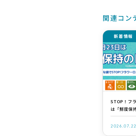
関連コン
新着情報
STOP！フ
は「鮮度保
2026.07.2