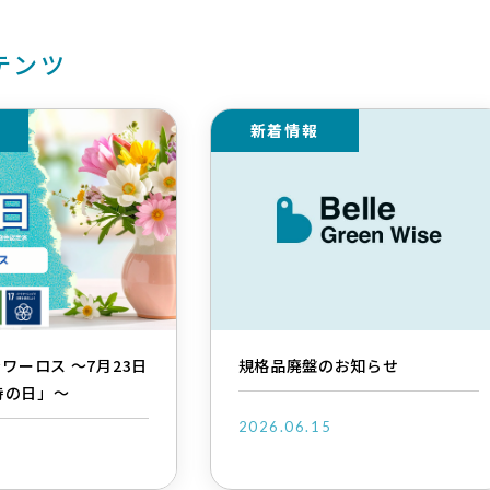
テンツ
新着情報
ラワーロス ～7月23日
規格品廃盤のお知らせ
持の日」～
2026.06.15
2