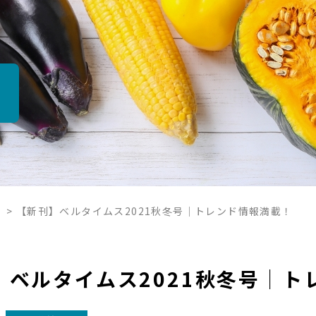
報
>
【新刊】ベルタイムス2021秋冬号│トレンド情報満載！
】ベルタイムス2021秋冬号│ト