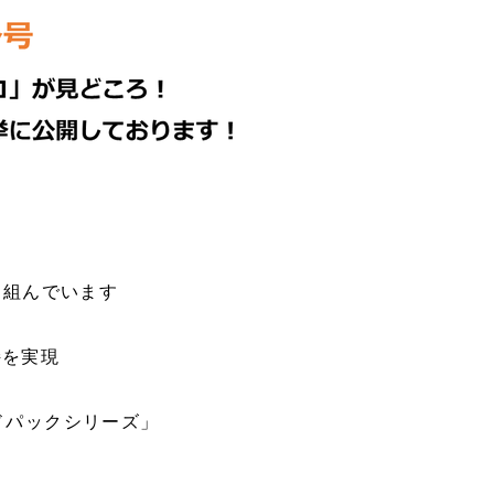
取り組んでいます
と品質保持を実現
ドパックシリーズ」
sの取り組み