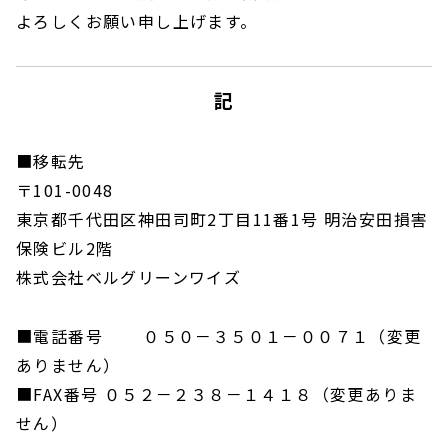
よろしくお願い申し上げます。
記
■移転先
〒101-0048
東京都千代田区神田司町2丁目11番1号 明治安田損害
保険ビル2階
株式会社ベルグリーンワイズ
■電話番号 ０５０－３５０１－００７１（変更
ありません）
■FAX番号 ０５２－２３８－１４１８（変更ありま
せん）