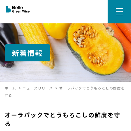
新着情報
ホーム
>
ニュースリリース
>
オーラパックでとうもろこしの鮮度を
守る
オーラパックでとうもろこしの鮮度を守
る