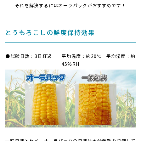
それを解決するにはオーラパックがおすすめです！
とうもろこしの鮮度保持効果
●試験日数：3日経過 平均温度：約20℃ 平均湿度：約
45%RH
一般包装と比べ、オーラパックの包装は水分蒸散を抑制して