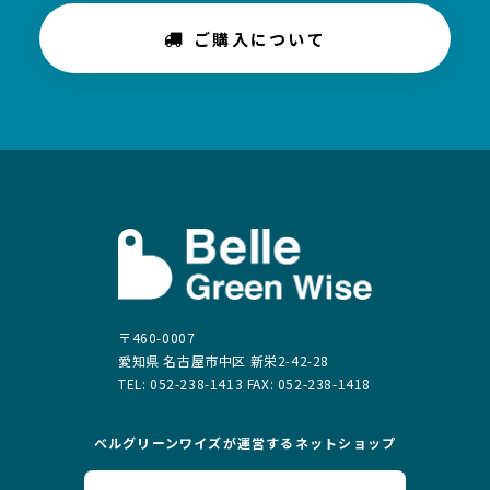
ご購入について
〒460-0007
愛知県 名古屋市中区 新栄2-42-28
TEL: 052-238-1413 FAX: 052-238-1418
ベルグリーンワイズが運営する
ネットショップ