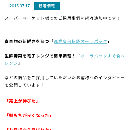
新着情報
2015.07.17
スーパーマーケット様でのご採用事例を続々追加中です！
青果物の新鮮さを保つ「
高鮮度保持袋オーラパック
」
生鮮野菜を電子レンジで簡単調理！「
オーラパックすぐ食べ
レンジ
」
などの商品をご採用していただいたお客様へのインタビュー
を公開しています！
「売上が伸びた」
「棚もちが良くなった」
「お客様から喜ばれた」