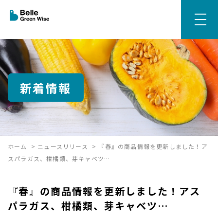
新着情報
ホーム
>
ニュースリリース
>
『春』の商品情報を更新しました！ア
スパラガス、柑橘類、芽キャベツ…
『春』の商品情報を更新しました！アス
パラガス、柑橘類、芽キャベツ…