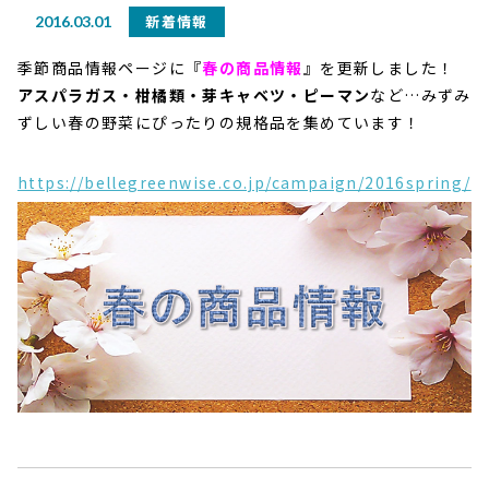
新着情報
2016.03.01
季節商品情報ページに『
春の商品情報
』を更新しました！
アスパラガス・柑橘類・芽キャベツ・ピーマン
など…みずみ
ずしい春の野菜にぴったりの規格品を集めています！
https://bellegreenwise.co.jp/campaign/2016spring/