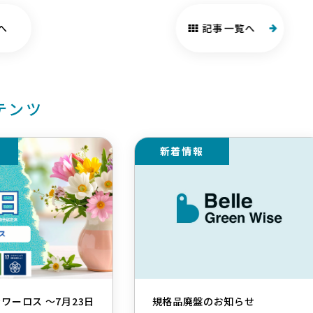
へ
記事一覧へ
テンツ
新着情報
ラワーロス ～7月23日
規格品廃盤のお知らせ