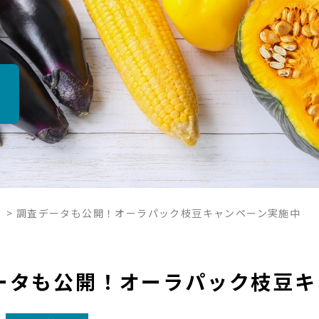
報
>
調査データも公開！オーラパック枝豆キャンペーン実施中
ータも公開！オーラパック枝豆キ