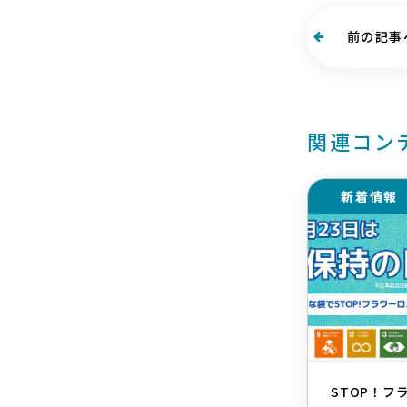
前の記事
関連コン
新着情報
STOP！フ