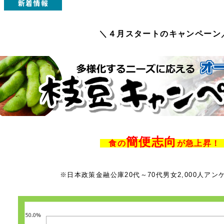
新着情報
＼４月スタートのキャンペーン
簡便志向
食の
が急上昇
※日本政策金融公庫20代～70代男女2,000人ア