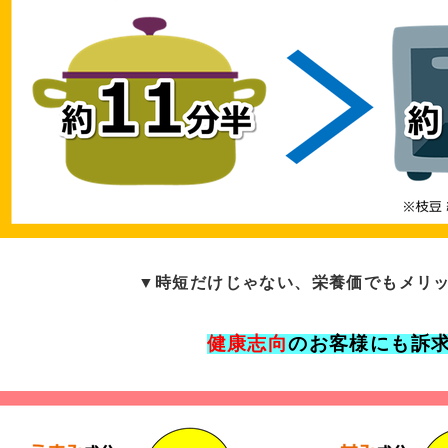
▼時短だけじゃない、栄養価でもメリ
健康志向
のお客様にも訴