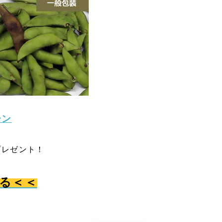
ーン
プレゼント！
る＜＜