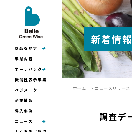
新着情
商品を探す
事業内容
オーラパック
機能性表示事業
ホーム
>
ニュースリリース
ベジメータ
企業情報
導入事例
調査デ
ニュース
よくあるご質問