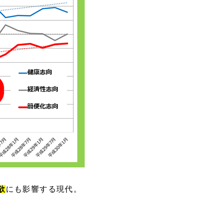
欲
にも影響する現代。