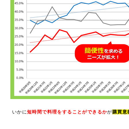
いかに
短時間で料理をすることができるか
が
購買意