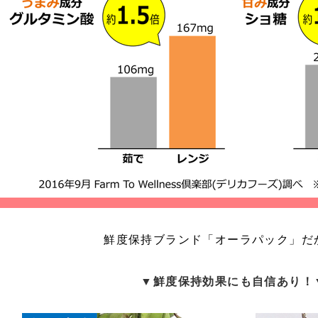
鮮度保持ブランド「オーラパック」だ
▼鮮度保持効果にも自信あり！