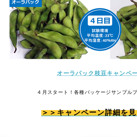
オーラパック枝豆キャンペ
４月スタート！各種パッケージサンプル
＞＞キャンペーン詳細を見