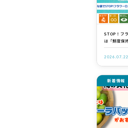
STOP！フ
は「鮮度保
2026.07.2
新着情報