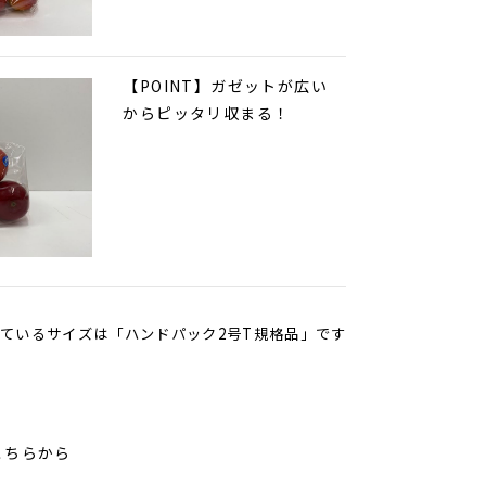
【POINT】ガゼットが広い
からピッタリ収まる！
ているサイズは「ハンドパック2号T規格品」です
こちらから