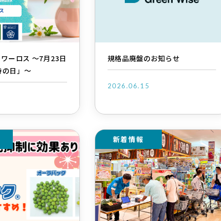
ラワーロス ～7月23日
規格品廃盤のお知らせ
持の日」～
2026.06.15
2
新着情報