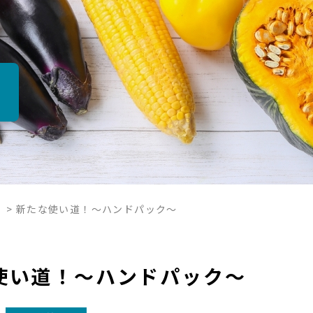
報
>
新たな使い道！～ハンドパック～
使い道！～ハンドパック～